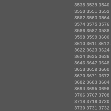
3538
3539
3540
3550
3551
3552
3562
3563
3564
3574
3575
3576
3586
3587
3588
3598
3599
3600
3610
3611
3612
3622
3623
3624
3634
3635
3636
3646
3647
3648
3658
3659
3660
3670
3671
3672
3682
3683
3684
3694
3695
3696
3706
3707
3708
3718
3719
3720
3730
3731
3732