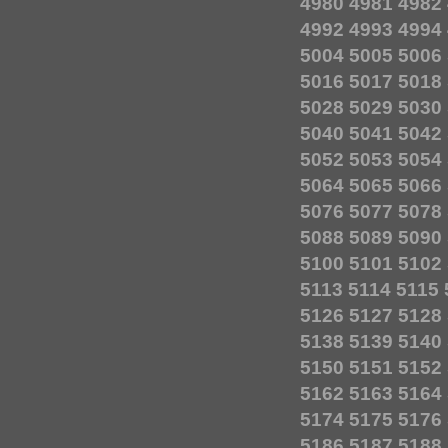
4980
4981
4982
4992
4993
4994
5004
5005
5006
5016
5017
5018
5028
5029
5030
5040
5041
5042
5052
5053
5054
5064
5065
5066
5076
5077
5078
5088
5089
5090
5100
5101
5102
5113
5114
5115
5126
5127
5128
5138
5139
5140
5150
5151
5152
5162
5163
5164
5174
5175
5176
5186
5187
5188