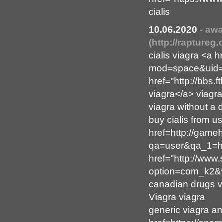
cialis
10.06.2020
-
awa
(http://rapture
cialis viagra <a
mod=space&uid=
href="http://bb
viagra</a> viagr
viagra without a
buy cialis from 
href=http://game
qa=user&qa_1=hu
href="http://www.
option=com_k2&v
canadian drugs v
Viagra viagra
generic viagra a