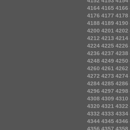
4152
4153
4154
4164
4165
4166
4176
4177
4178
4188
4189
4190
4200
4201
4202
4212
4213
4214
4224
4225
4226
4236
4237
4238
4248
4249
4250
4260
4261
4262
4272
4273
4274
4284
4285
4286
4296
4297
4298
4308
4309
4310
4320
4321
4322
4332
4333
4334
4344
4345
4346
4356
4357
4358