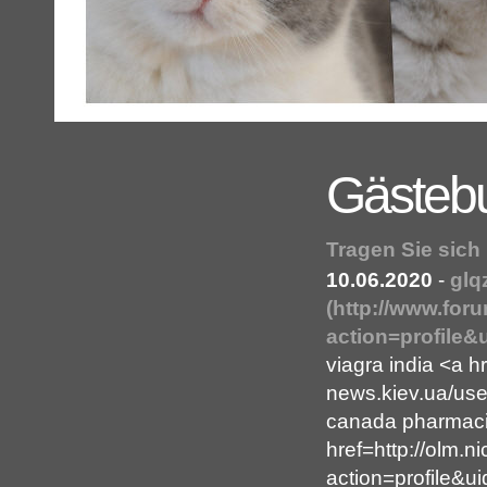
Gästeb
Tragen Sie sich
10.06.2020
-
glq
(http://www.fo
action=profile&
viagra india <a hr
news.kiev.ua/use
canada pharmacie
href=http://olm.
action=profile&u