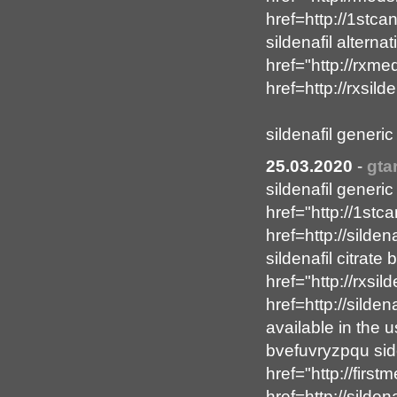
href=http://1stca
sildenafil altern
href="http://rxme
href=http://rxsild
sildenafil generic
25.03.2020
-
gta
sildenafil generi
href="http://1stc
href=http://silde
sildenafil citrate
href="http://rxsi
href=http://silde
available in the 
bvefuvryzpqu sid
href="http://firs
href=http://silde