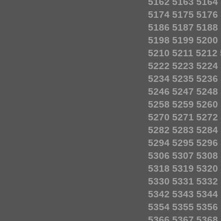
5162
5163
5164
5174
5175
5176
5186
5187
5188
5198
5199
5200
5210
5211
5212
5222
5223
5224
5234
5235
5236
5246
5247
5248
5258
5259
5260
5270
5271
5272
5282
5283
5284
5294
5295
5296
5306
5307
5308
5318
5319
5320
5330
5331
5332
5342
5343
5344
5354
5355
5356
5366
5367
5368