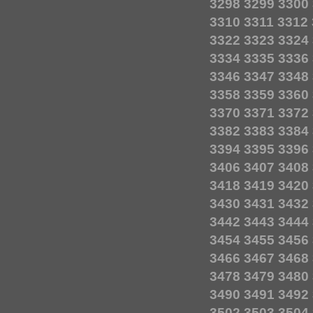
3298
3299
3300
3310
3311
3312
3322
3323
3324
3334
3335
3336
3346
3347
3348
3358
3359
3360
3370
3371
3372
3382
3383
3384
3394
3395
3396
3406
3407
3408
3418
3419
3420
3430
3431
3432
3442
3443
3444
3454
3455
3456
3466
3467
3468
3478
3479
3480
3490
3491
3492
3502
3503
3504