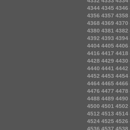
4332
4333
4334
4344
4345
4346
4356
4357
4358
4368
4369
4370
4380
4381
4382
4392
4393
4394
4404
4405
4406
4416
4417
4418
4428
4429
4430
4440
4441
4442
4452
4453
4454
4464
4465
4466
4476
4477
4478
4488
4489
4490
4500
4501
4502
4512
4513
4514
4524
4525
4526
4536
4537
4538