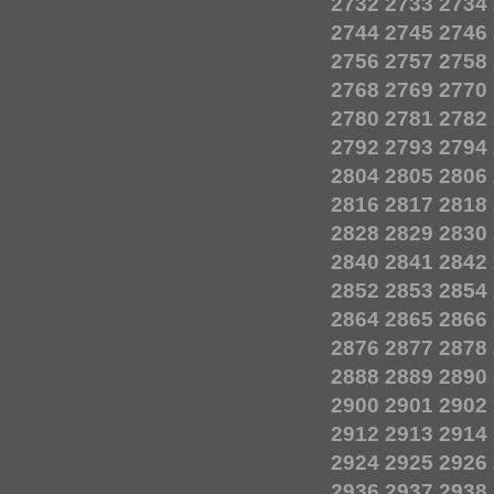
2732
2733
2734
2744
2745
2746
2756
2757
2758
2768
2769
2770
2780
2781
2782
2792
2793
2794
2804
2805
2806
2816
2817
2818
2828
2829
2830
2840
2841
2842
2852
2853
2854
2864
2865
2866
2876
2877
2878
2888
2889
2890
2900
2901
2902
2912
2913
2914
2924
2925
2926
2936
2937
2938