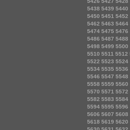
5426
5427
5428
5438
5439
5440
5450
5451
5452
5462
5463
5464
5474
5475
5476
5486
5487
5488
5498
5499
5500
5510
5511
5512
5522
5523
5524
5534
5535
5536
5546
5547
5548
5558
5559
5560
5570
5571
5572
5582
5583
5584
5594
5595
5596
5606
5607
5608
5618
5619
5620
5630
5631
5632