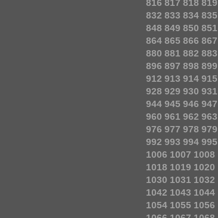
816
817
818
819
832
833
834
835
848
849
850
851
864
865
866
867
880
881
882
883
896
897
898
899
912
913
914
915
928
929
930
931
944
945
946
947
960
961
962
963
976
977
978
979
992
993
994
995
1006
1007
1008
1018
1019
1020
1030
1031
1032
1042
1043
1044
1054
1055
1056
1066
1067
1068