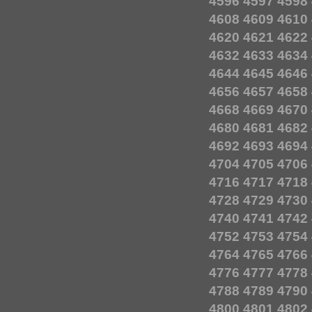
4596
4597
4598
4608
4609
4610
4620
4621
4622
4632
4633
4634
4644
4645
4646
4656
4657
4658
4668
4669
4670
4680
4681
4682
4692
4693
4694
4704
4705
4706
4716
4717
4718
4728
4729
4730
4740
4741
4742
4752
4753
4754
4764
4765
4766
4776
4777
4778
4788
4789
4790
4800
4801
4802