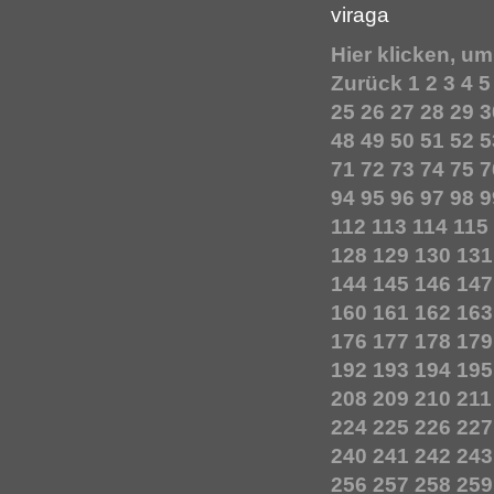
viraga
Hier klicken, u
Zurück
1
2
3
4
5
25
26
27
28
29
3
48
49
50
51
52
5
71
72
73
74
75
7
94
95
96
97
98
9
112
113
114
115
128
129
130
131
144
145
146
147
160
161
162
163
176
177
178
179
192
193
194
195
208
209
210
211
224
225
226
227
240
241
242
243
256
257
258
259