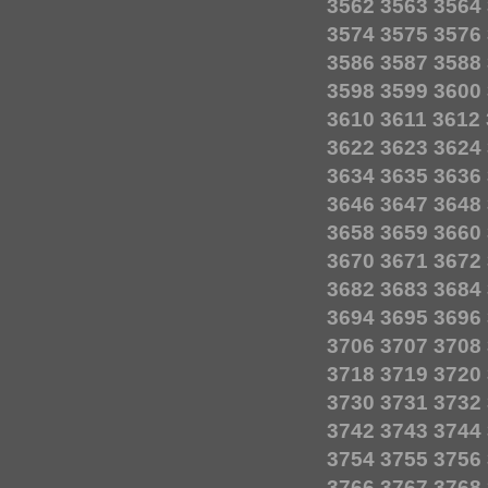
3562
3563
3564
3574
3575
3576
3586
3587
3588
3598
3599
3600
3610
3611
3612
3622
3623
3624
3634
3635
3636
3646
3647
3648
3658
3659
3660
3670
3671
3672
3682
3683
3684
3694
3695
3696
3706
3707
3708
3718
3719
3720
3730
3731
3732
3742
3743
3744
3754
3755
3756
3766
3767
3768