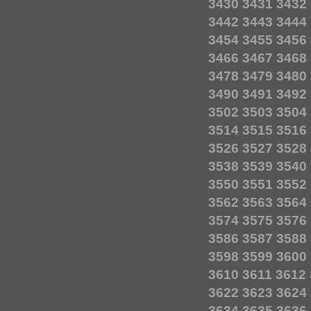
3430
3431
3432
3442
3443
3444
3454
3455
3456
3466
3467
3468
3478
3479
3480
3490
3491
3492
3502
3503
3504
3514
3515
3516
3526
3527
3528
3538
3539
3540
3550
3551
3552
3562
3563
3564
3574
3575
3576
3586
3587
3588
3598
3599
3600
3610
3611
3612
3622
3623
3624
3634
3635
3636