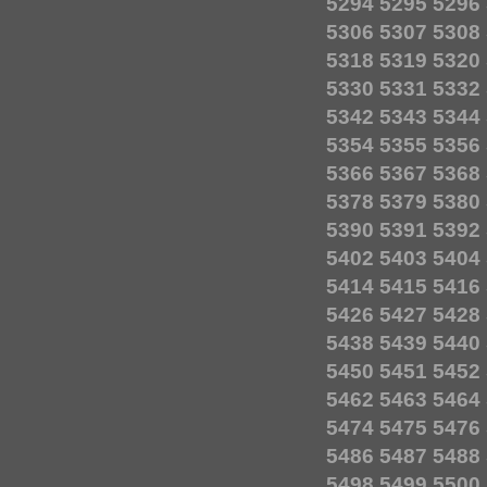
5294
5295
5296
5306
5307
5308
5318
5319
5320
5330
5331
5332
5342
5343
5344
5354
5355
5356
5366
5367
5368
5378
5379
5380
5390
5391
5392
5402
5403
5404
5414
5415
5416
5426
5427
5428
5438
5439
5440
5450
5451
5452
5462
5463
5464
5474
5475
5476
5486
5487
5488
5498
5499
5500