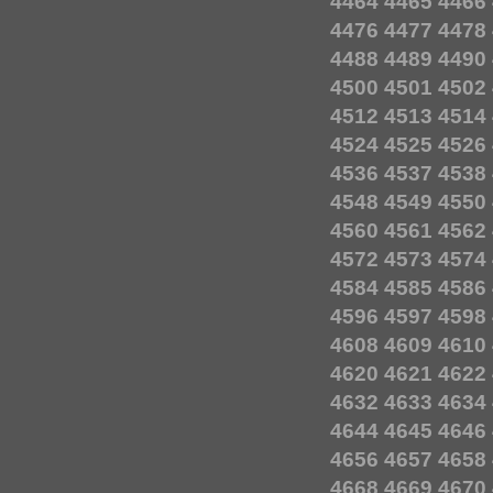
4464
4465
4466
4476
4477
4478
4488
4489
4490
4500
4501
4502
4512
4513
4514
4524
4525
4526
4536
4537
4538
4548
4549
4550
4560
4561
4562
4572
4573
4574
4584
4585
4586
4596
4597
4598
4608
4609
4610
4620
4621
4622
4632
4633
4634
4644
4645
4646
4656
4657
4658
4668
4669
4670