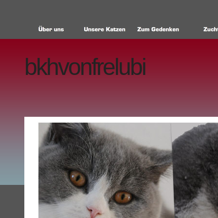
bkhvonfrelubi