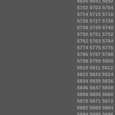
5690
5691
5692
5702
5703
5704
5714
5715
5716
5726
5727
5728
5738
5739
5740
5750
5751
5752
5762
5763
5764
5774
5775
5776
5786
5787
5788
5798
5799
5800
5810
5811
5812
5822
5823
5824
5834
5835
5836
5846
5847
5848
5858
5859
5860
5870
5871
5872
5882
5883
5884
5894
5895
5896