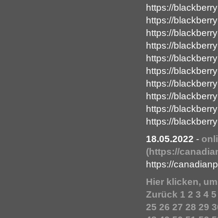
https://blackberr
https://blackberr
https://blackberr
https://blackberry
https://blackberry
https://blackberr
https://blackberr
https://blackberry
https://blackberr
https://blackberr
18.05.2022
-
onl
(https://canadi
https://canadia
Hier klicken, u
Zurück
1
2
3
4
5
25
26
27
28
29
3