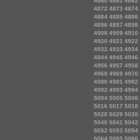
4860
4861
4862
4872
4873
4874
4884
4885
4886
4896
4897
4898
4908
4909
4910
4920
4921
4922
4932
4933
4934
4944
4945
4946
4956
4957
4958
4968
4969
4970
4980
4981
4982
4992
4993
4994
5004
5005
5006
5016
5017
5018
5028
5029
5030
5040
5041
5042
5052
5053
5054
5064
5065
5066