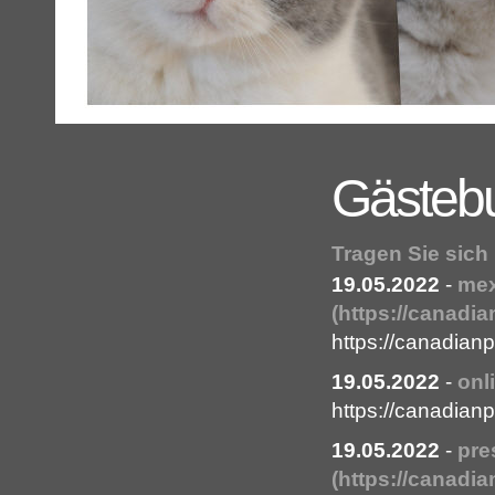
Gästeb
Tragen Sie sich
19.05.2022
-
mex
(https://canadi
https://canadia
19.05.2022
-
onl
https://canadia
19.05.2022
-
pre
(https://canadi