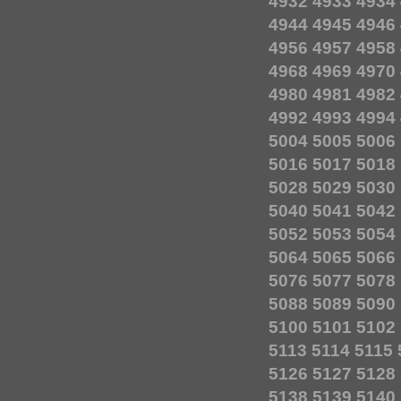
4932
4933
4934
4944
4945
4946
4956
4957
4958
4968
4969
4970
4980
4981
4982
4992
4993
4994
5004
5005
5006
5016
5017
5018
5028
5029
5030
5040
5041
5042
5052
5053
5054
5064
5065
5066
5076
5077
5078
5088
5089
5090
5100
5101
5102
5113
5114
5115
5126
5127
5128
5138
5139
5140