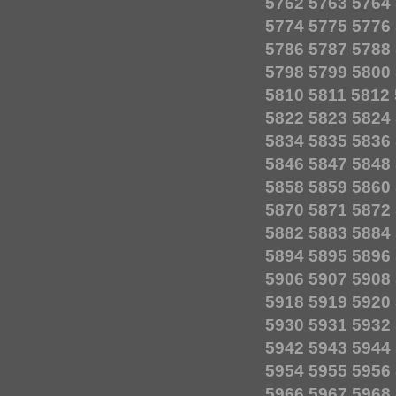
5762
5763
5764
5774
5775
5776
5786
5787
5788
5798
5799
5800
5810
5811
5812
5822
5823
5824
5834
5835
5836
5846
5847
5848
5858
5859
5860
5870
5871
5872
5882
5883
5884
5894
5895
5896
5906
5907
5908
5918
5919
5920
5930
5931
5932
5942
5943
5944
5954
5955
5956
5966
5967
5968