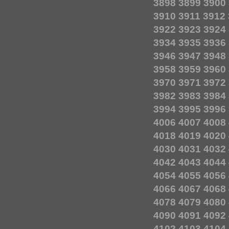
3898
3899
3900
3910
3911
3912
3922
3923
3924
3934
3935
3936
3946
3947
3948
3958
3959
3960
3970
3971
3972
3982
3983
3984
3994
3995
3996
4006
4007
4008
4018
4019
4020
4030
4031
4032
4042
4043
4044
4054
4055
4056
4066
4067
4068
4078
4079
4080
4090
4091
4092
4102
4103
4104