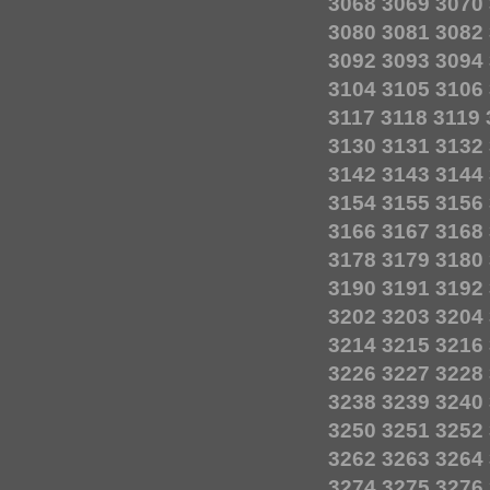
3068
3069
3070
3080
3081
3082
3092
3093
3094
3104
3105
3106
3117
3118
3119
3130
3131
3132
3142
3143
3144
3154
3155
3156
3166
3167
3168
3178
3179
3180
3190
3191
3192
3202
3203
3204
3214
3215
3216
3226
3227
3228
3238
3239
3240
3250
3251
3252
3262
3263
3264
3274
3275
3276