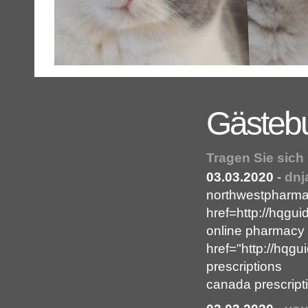
Gästeb
Tragen Sie sich
03.03.2020
-
dnj
northwestpharma
href=http://hqgui
online pharmacy
href="http://hqg
prescriptions
canada prescript