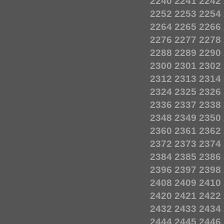
2240
2241
2242
2252
2253
2254
2264
2265
2266
2276
2277
2278
2288
2289
2290
2300
2301
2302
2312
2313
2314
2324
2325
2326
2336
2337
2338
2348
2349
2350
2360
2361
2362
2372
2373
2374
2384
2385
2386
2396
2397
2398
2408
2409
2410
2420
2421
2422
2432
2433
2434
2444
2445
2446