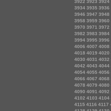
3922
3923
3924
3934
3935
3936
3946
3947
3948
3958
3959
3960
3970
3971
3972
3982
3983
3984
3994
3995
3996
4006
4007
4008
4018
4019
4020
4030
4031
4032
4042
4043
4044
4054
4055
4056
4066
4067
4068
4078
4079
4080
4090
4091
4092
4102
4103
4104
4115
4116
4117
4128
4129
4130