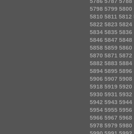
5786
5787
5788
5798
5799
5800
5810
5811
5812
5822
5823
5824
5834
5835
5836
5846
5847
5848
5858
5859
5860
5870
5871
5872
5882
5883
5884
5894
5895
5896
5906
5907
5908
5918
5919
5920
5930
5931
5932
5942
5943
5944
5954
5955
5956
5966
5967
5968
5978
5979
5980
5990
5991
5992