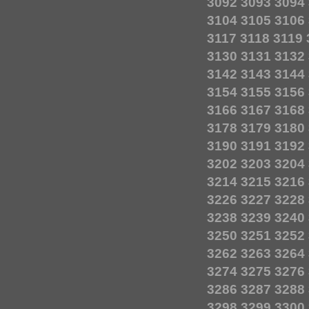
3092
3093
3094
3104
3105
3106
3117
3118
3119
3130
3131
3132
3142
3143
3144
3154
3155
3156
3166
3167
3168
3178
3179
3180
3190
3191
3192
3202
3203
3204
3214
3215
3216
3226
3227
3228
3238
3239
3240
3250
3251
3252
3262
3263
3264
3274
3275
3276
3286
3287
3288
3298
3299
3300