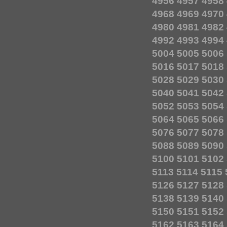
4956
4957
4958
4968
4969
4970
4980
4981
4982
4992
4993
4994
5004
5005
5006
5016
5017
5018
5028
5029
5030
5040
5041
5042
5052
5053
5054
5064
5065
5066
5076
5077
5078
5088
5089
5090
5100
5101
5102
5113
5114
5115
5126
5127
5128
5138
5139
5140
5150
5151
5152
5162
5163
5164