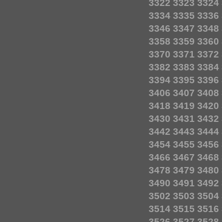
3322
3323
3324
3334
3335
3336
3346
3347
3348
3358
3359
3360
3370
3371
3372
3382
3383
3384
3394
3395
3396
3406
3407
3408
3418
3419
3420
3430
3431
3432
3442
3443
3444
3454
3455
3456
3466
3467
3468
3478
3479
3480
3490
3491
3492
3502
3503
3504
3514
3515
3516
3526
3527
3528