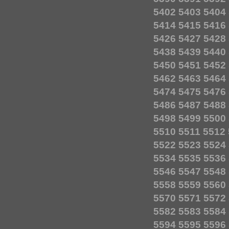
5402
5403
5404
5414
5415
5416
5426
5427
5428
5438
5439
5440
5450
5451
5452
5462
5463
5464
5474
5475
5476
5486
5487
5488
5498
5499
5500
5510
5511
5512
5522
5523
5524
5534
5535
5536
5546
5547
5548
5558
5559
5560
5570
5571
5572
5582
5583
5584
5594
5595
5596