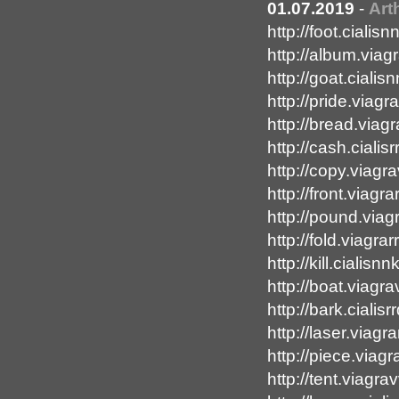
01.07.2019
-
Art
http://foot.cialis
http://album.viag
http://goat.ciali
http://pride.viagr
http://bread.via
http://cash.cialis
http://copy.viag
http://front.viagr
http://pound.via
http://fold.viagra
http://kill.cialisn
http://boat.viagr
http://bark.cialis
http://laser.viagr
http://piece.viag
http://tent.viagr