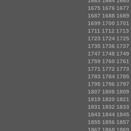
1663
1664
1665
1675
1676
1677
1687
1688
1689
1699
1700
1701
1711
1712
1713
1723
1724
1725
1735
1736
1737
1747
1748
1749
1759
1760
1761
1771
1772
1773
1783
1784
1785
1795
1796
1797
1807
1808
1809
1819
1820
1821
1831
1832
1833
1843
1844
1845
1855
1856
1857
1867
1868
1869