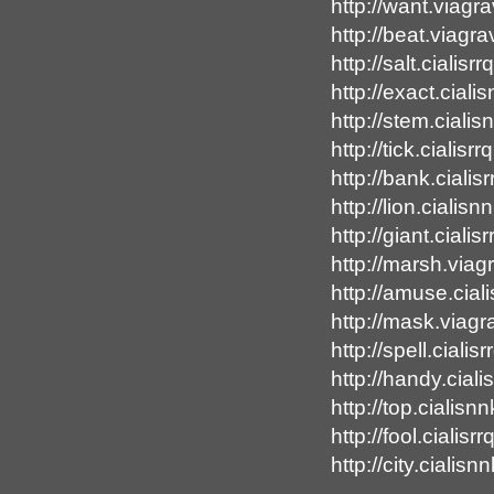
http://want.viag
http://beat.viagr
http://salt.cialisr
http://exact.cial
http://stem.ciali
http://tick.cialisr
http://bank.cialis
http://lion.cialis
http://giant.cialis
http://marsh.viag
http://amuse.cial
http://mask.viagr
http://spell.cialis
http://handy.cial
http://top.cialisn
http://fool.cialisr
http://city.cialis