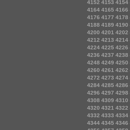
4152
4153
4154
4164
4165
4166
4176
4177
4178
4188
4189
4190
4200
4201
4202
4212
4213
4214
4224
4225
4226
4236
4237
4238
4248
4249
4250
4260
4261
4262
4272
4273
4274
4284
4285
4286
4296
4297
4298
4308
4309
4310
4320
4321
4322
4332
4333
4334
4344
4345
4346