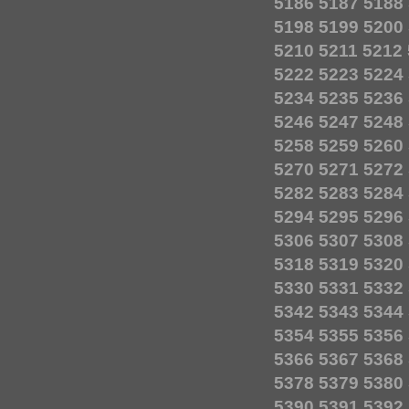
5186
5187
5188
5198
5199
5200
5210
5211
5212
5222
5223
5224
5234
5235
5236
5246
5247
5248
5258
5259
5260
5270
5271
5272
5282
5283
5284
5294
5295
5296
5306
5307
5308
5318
5319
5320
5330
5331
5332
5342
5343
5344
5354
5355
5356
5366
5367
5368
5378
5379
5380
5390
5391
5392