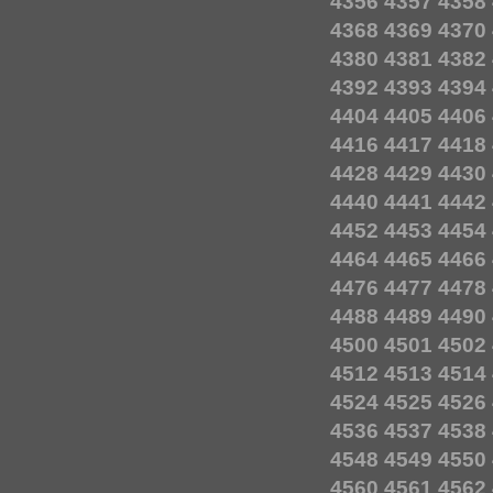
4356
4357
4358
4368
4369
4370
4380
4381
4382
4392
4393
4394
4404
4405
4406
4416
4417
4418
4428
4429
4430
4440
4441
4442
4452
4453
4454
4464
4465
4466
4476
4477
4478
4488
4489
4490
4500
4501
4502
4512
4513
4514
4524
4525
4526
4536
4537
4538
4548
4549
4550
4560
4561
4562