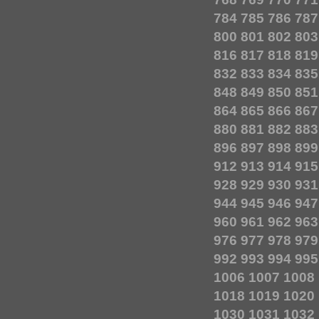
784
785
786
787
800
801
802
803
816
817
818
819
832
833
834
835
848
849
850
851
864
865
866
867
880
881
882
883
896
897
898
899
912
913
914
915
928
929
930
931
944
945
946
947
960
961
962
963
976
977
978
979
992
993
994
995
1006
1007
1008
1018
1019
1020
1030
1031
1032