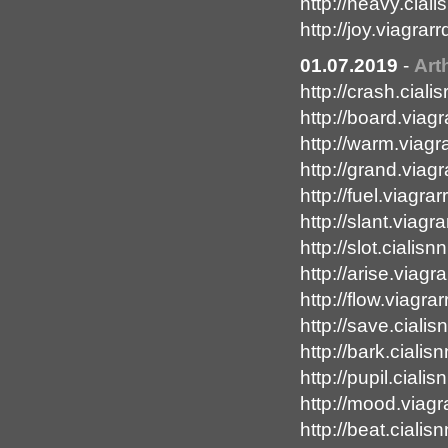
http://heavy.cial
http://joy.viagrar
01.07.2019
-
Art
http://crash.ciali
http://board.viag
http://warm.viagr
http://grand.via
http://fuel.viagra
http://slant.viagr
http://slot.cialis
http://arise.viagr
http://flow.viagra
http://save.ciali
http://bark.ciali
http://pupil.ciali
http://mood.viag
http://beat.ciali