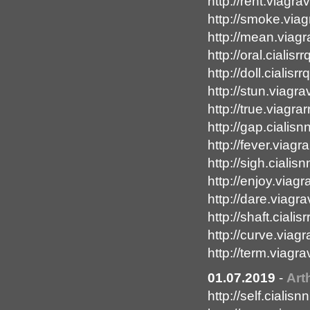
http://rent.viagr
http://smoke.via
http://mean.viag
http://oral.cialisr
http://doll.cialisr
http://stun.viagr
http://true.viagra
http://gap.cialis
http://fever.viagr
http://sigh.cialis
http://enjoy.viag
http://dare.viagr
http://shaft.cialis
http://curve.viag
http://term.viagr
01.07.2019
-
Art
http://self.cialis