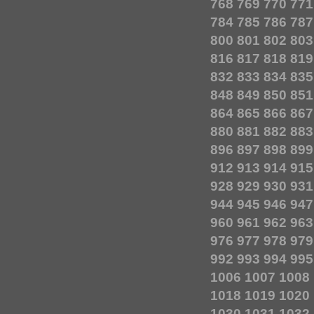
768
769
770
771
784
785
786
787
800
801
802
803
816
817
818
819
832
833
834
835
848
849
850
851
864
865
866
867
880
881
882
883
896
897
898
899
912
913
914
915
928
929
930
931
944
945
946
947
960
961
962
963
976
977
978
979
992
993
994
995
1006
1007
1008
1018
1019
1020
1030
1031
1032