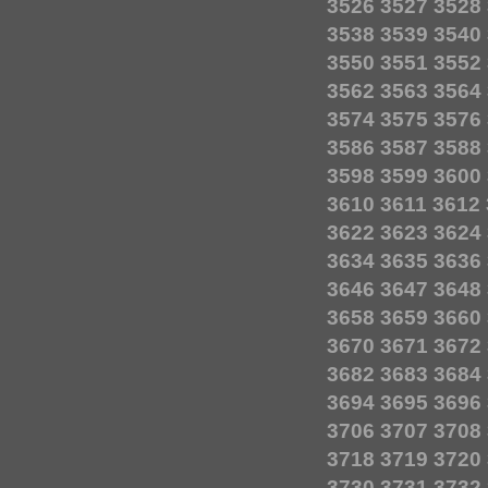
3526
3527
3528
3538
3539
3540
3550
3551
3552
3562
3563
3564
3574
3575
3576
3586
3587
3588
3598
3599
3600
3610
3611
3612
3622
3623
3624
3634
3635
3636
3646
3647
3648
3658
3659
3660
3670
3671
3672
3682
3683
3684
3694
3695
3696
3706
3707
3708
3718
3719
3720
3730
3731
3732