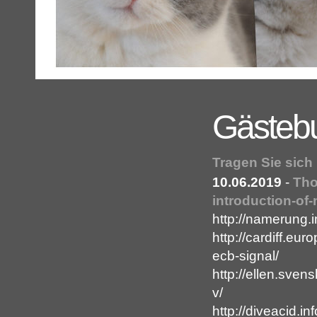
Gästeb
Tragen Sie sich
10.06.2019
-
Tho
introduction-of-
http://namerung.
http://cardiff.eur
ecb-signal/
http://ellen.sven
v/
http://diveacid.in