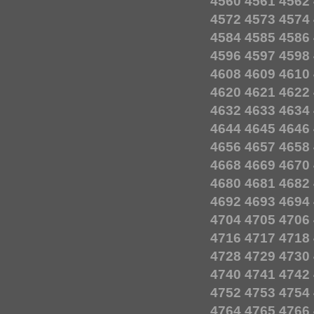
4560
4561
4562
4572
4573
4574
4584
4585
4586
4596
4597
4598
4608
4609
4610
4620
4621
4622
4632
4633
4634
4644
4645
4646
4656
4657
4658
4668
4669
4670
4680
4681
4682
4692
4693
4694
4704
4705
4706
4716
4717
4718
4728
4729
4730
4740
4741
4742
4752
4753
4754
4764
4765
4766