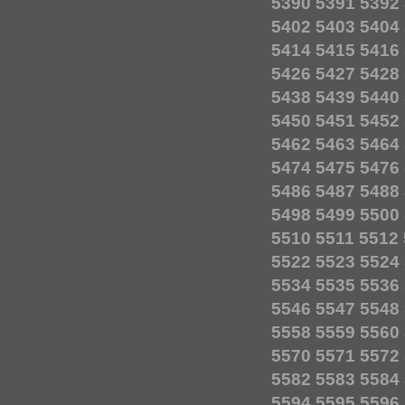
5390
5391
5392
5402
5403
5404
5414
5415
5416
5426
5427
5428
5438
5439
5440
5450
5451
5452
5462
5463
5464
5474
5475
5476
5486
5487
5488
5498
5499
5500
5510
5511
5512
5522
5523
5524
5534
5535
5536
5546
5547
5548
5558
5559
5560
5570
5571
5572
5582
5583
5584
5594
5595
5596