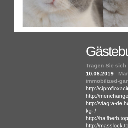
Gästeb
Tragen Sie sich
10.06.2019
-
Mar
immobilized-gang
http://ciprofloxac
http://menchange.
http://viagra-de.
kg-i/
http://halfherb.to
http://masslock.t