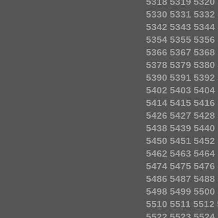
5318
5319
5320
5330
5331
5332
5342
5343
5344
5354
5355
5356
5366
5367
5368
5378
5379
5380
5390
5391
5392
5402
5403
5404
5414
5415
5416
5426
5427
5428
5438
5439
5440
5450
5451
5452
5462
5463
5464
5474
5475
5476
5486
5487
5488
5498
5499
5500
5510
5511
5512
5522
5523
5524