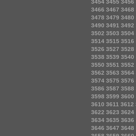
3454
3455
3456
3466
3467
3468
3478
3479
3480
3490
3491
3492
3502
3503
3504
3514
3515
3516
3526
3527
3528
3538
3539
3540
3550
3551
3552
3562
3563
3564
3574
3575
3576
3586
3587
3588
3598
3599
3600
3610
3611
3612
3622
3623
3624
3634
3635
3636
3646
3647
3648
3658
3659
3660