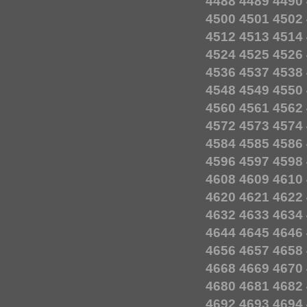
4488
4489
4490
4500
4501
4502
4512
4513
4514
4524
4525
4526
4536
4537
4538
4548
4549
4550
4560
4561
4562
4572
4573
4574
4584
4585
4586
4596
4597
4598
4608
4609
4610
4620
4621
4622
4632
4633
4634
4644
4645
4646
4656
4657
4658
4668
4669
4670
4680
4681
4682
4692
4693
4694