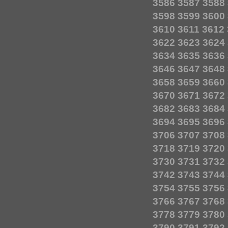
3586
3587
3588
3598
3599
3600
3610
3611
3612
3622
3623
3624
3634
3635
3636
3646
3647
3648
3658
3659
3660
3670
3671
3672
3682
3683
3684
3694
3695
3696
3706
3707
3708
3718
3719
3720
3730
3731
3732
3742
3743
3744
3754
3755
3756
3766
3767
3768
3778
3779
3780
3790
3791
3792