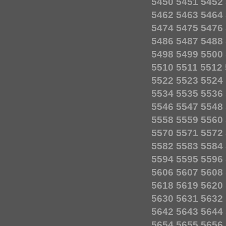
5450
5451
5452
5462
5463
5464
5474
5475
5476
5486
5487
5488
5498
5499
5500
5510
5511
5512
5522
5523
5524
5534
5535
5536
5546
5547
5548
5558
5559
5560
5570
5571
5572
5582
5583
5584
5594
5595
5596
5606
5607
5608
5618
5619
5620
5630
5631
5632
5642
5643
5644
5654
5655
5656