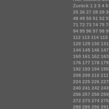
Zurück
1
2
3
4
5
25
26
27
28
29
3
48
49
50
51
52
5
71
72
73
74
75
7
94
95
96
97
98
9
112
113
114
115
128
129
130
131
144
145
146
147
160
161
162
163
176
177
178
179
192
193
194
195
208
209
210
211
224
225
226
227
240
241
242
243
256
257
258
259
272
273
274
275
288
289
290
291