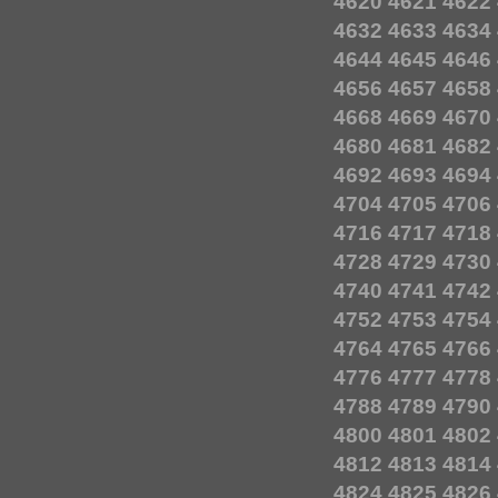
4620
4621
4622
4632
4633
4634
4644
4645
4646
4656
4657
4658
4668
4669
4670
4680
4681
4682
4692
4693
4694
4704
4705
4706
4716
4717
4718
4728
4729
4730
4740
4741
4742
4752
4753
4754
4764
4765
4766
4776
4777
4778
4788
4789
4790
4800
4801
4802
4812
4813
4814
4824
4825
4826