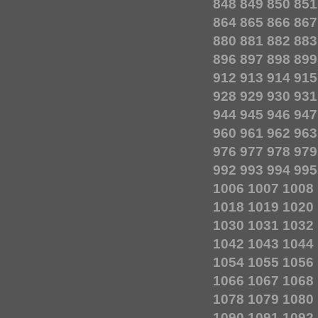
848
849
850
851
864
865
866
867
880
881
882
883
896
897
898
899
912
913
914
915
928
929
930
931
944
945
946
947
960
961
962
963
976
977
978
979
992
993
994
995
1006
1007
1008
1018
1019
1020
1030
1031
1032
1042
1043
1044
1054
1055
1056
1066
1067
1068
1078
1079
1080
1090
1091
1092