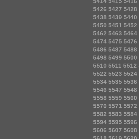
5414
5415
5416
5426
5427
5428
5438
5439
5440
5450
5451
5452
5462
5463
5464
5474
5475
5476
5486
5487
5488
5498
5499
5500
5510
5511
5512
5522
5523
5524
5534
5535
5536
5546
5547
5548
5558
5559
5560
5570
5571
5572
5582
5583
5584
5594
5595
5596
5606
5607
5608
5618
5619
5620