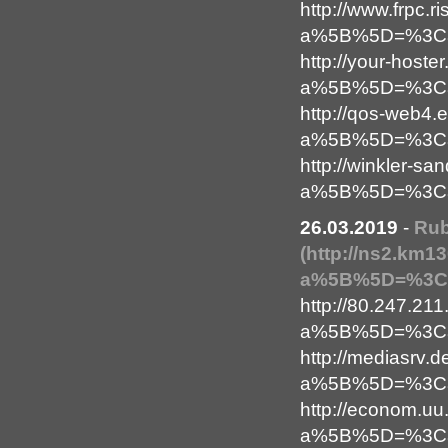
http://www.frpc.r
a%5B%5D=%3Ca+
http://your-hoste
a%5B%5D=%3Ca+
http://qos-web4.
a%5B%5D=%3Ca+
http://winkler-san
a%5B%5D=%3Ca+
26.03.2019
-
Ru
(http://ns2.km
a%5B%5D=%3Ca+
http://80.247.21
a%5B%5D=%3Ca+
http://mediasrv.d
a%5B%5D=%3Ca+
http://econom.uu.
a%5B%5D=%3Ca+