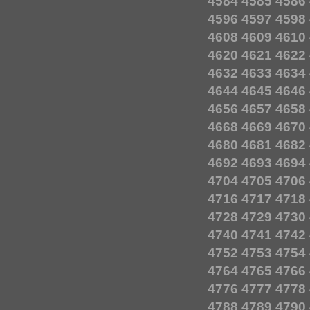
4584
4585
4586
4596
4597
4598
4608
4609
4610
4620
4621
4622
4632
4633
4634
4644
4645
4646
4656
4657
4658
4668
4669
4670
4680
4681
4682
4692
4693
4694
4704
4705
4706
4716
4717
4718
4728
4729
4730
4740
4741
4742
4752
4753
4754
4764
4765
4766
4776
4777
4778
4788
4789
4790