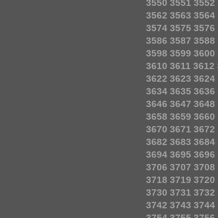
3550
3551
3552
3562
3563
3564
3574
3575
3576
3586
3587
3588
3598
3599
3600
3610
3611
3612
3622
3623
3624
3634
3635
3636
3646
3647
3648
3658
3659
3660
3670
3671
3672
3682
3683
3684
3694
3695
3696
3706
3707
3708
3718
3719
3720
3730
3731
3732
3742
3743
3744
3754
3755
3756