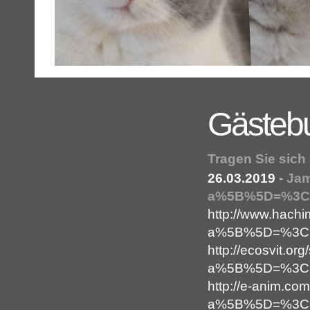
Gästeb
Tragen Sie sich
26.03.2019
-
Ja
a%5B%5D=%3Ca
http://www.hachi
a%5B%5D=%3Ca+
http://ecosvit.or
a%5B%5D=%3Ca+
http://e-anim.com
a%5B%5D=%3Ca+