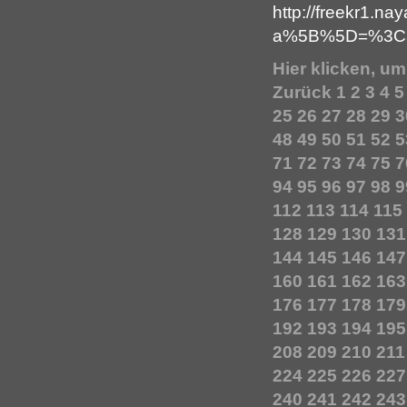
http://freekr1
a%5B%5D=%3Ca+
Hier klicken, u
Zurück
1
2
3
4
5
25
26
27
28
29
3
48
49
50
51
52
5
71
72
73
74
75
7
94
95
96
97
98
9
112
113
114
115
128
129
130
131
144
145
146
147
160
161
162
163
176
177
178
179
192
193
194
195
208
209
210
211
224
225
226
227
240
241
242
243