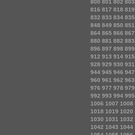
800
801
802
803
816
817
818
819
832
833
834
835
848
849
850
851
864
865
866
867
880
881
882
883
896
897
898
899
912
913
914
915
928
929
930
931
944
945
946
947
960
961
962
963
976
977
978
979
992
993
994
995
1006
1007
1008
1018
1019
1020
1030
1031
1032
1042
1043
1044
1054
1055
1056