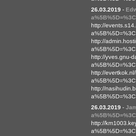
26.03.2019
-
Ed
a%5B%5D=%3Ca
http://events.s14
a%5B%5D=%3Ca+
http://admin.ho
a%5B%5D=%3Ca+
http://yves.gnu-d
a%5B%5D=%3Ca+
http://evertkok.n
a%5B%5D=%3Ca+
http://nasihudin.
a%5B%5D=%3Ca+
26.03.2019
-
Ja
a%5B%5D=%3Ca+
http://km1003.k
a%5B%5D=%3Ca+