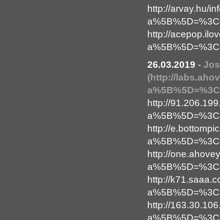
http://arvay.hu/i
a%5B%5D=%3Ca+
http://acepop.il
a%5B%5D=%3Ca+
26.03.2019
-
Jo
(http://labs.ah
a%5B%5D=%3Ca+
http://91.206.199
a%5B%5D=%3Ca+h
http://e.bottompi
a%5B%5D=%3Ca+h
http://one.ahove
a%5B%5D=%3Ca+
http://k71.saaa.c
a%5B%5D=%3Ca+
http://163.30.10
a%5B%5D=%3Ca+