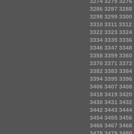
3274
3275
3276
3286
3287
3288
3298
3299
3300
3310
3311
3312
3322
3323
3324
3334
3335
3336
3346
3347
3348
3358
3359
3360
3370
3371
3372
3382
3383
3384
3394
3395
3396
3406
3407
3408
3418
3419
3420
3430
3431
3432
3442
3443
3444
3454
3455
3456
3466
3467
3468
3478
3479
3480