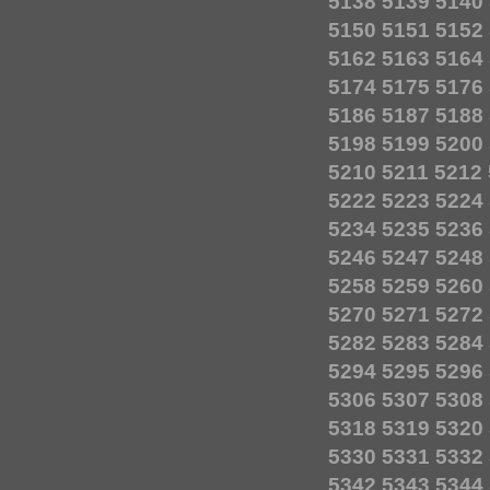
5138
5139
5140
5150
5151
5152
5162
5163
5164
5174
5175
5176
5186
5187
5188
5198
5199
5200
5210
5211
5212
5222
5223
5224
5234
5235
5236
5246
5247
5248
5258
5259
5260
5270
5271
5272
5282
5283
5284
5294
5295
5296
5306
5307
5308
5318
5319
5320
5330
5331
5332
5342
5343
5344