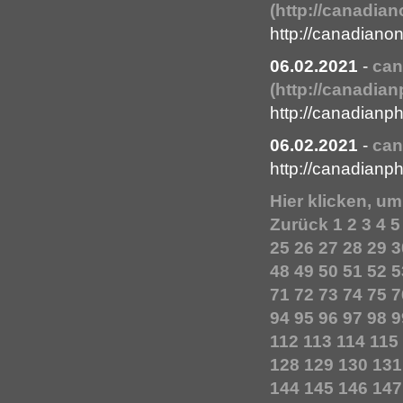
(http://canadia
http://canadiano
06.02.2021
-
can
(http://canadi
http://canadian
06.02.2021
-
can
http://canadian
Hier klicken, u
Zurück
1
2
3
4
5
25
26
27
28
29
3
48
49
50
51
52
5
71
72
73
74
75
7
94
95
96
97
98
9
112
113
114
115
128
129
130
131
144
145
146
147