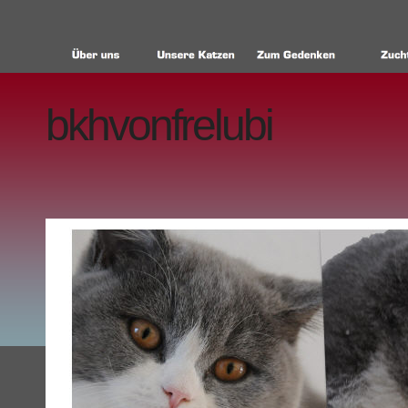
bkhvonfrelubi