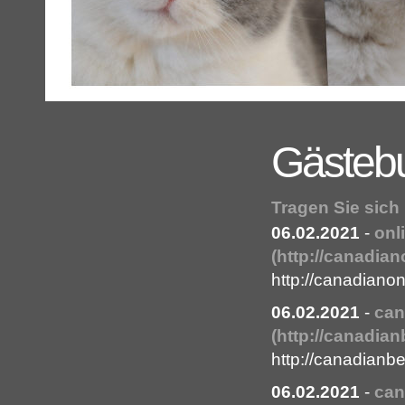
Gästeb
Tragen Sie sich
06.02.2021
-
onl
(http://canadia
http://canadiano
06.02.2021
-
can
(http://canadia
http://canadianb
06.02.2021
-
can