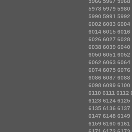
5966
5967
5968
5978
5979
5980
5990
5991
5992
6002
6003
6004
6014
6015
6016
6026
6027
6028
6038
6039
6040
6050
6051
6052
6062
6063
6064
6074
6075
6076
6086
6087
6088
6098
6099
6100
6110
6111
6112
6123
6124
6125
6135
6136
6137
6147
6148
6149
6159
6160
6161
6171
6172
6173