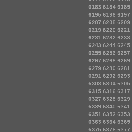
6183
6184
6185
6195
6196
6197
6207
6208
6209
6219
6220
6221
6231
6232
6233
6243
6244
6245
6255
6256
6257
6267
6268
6269
6279
6280
6281
6291
6292
6293
6303
6304
6305
6315
6316
6317
6327
6328
6329
6339
6340
6341
6351
6352
6353
6363
6364
6365
6375
6376
6377