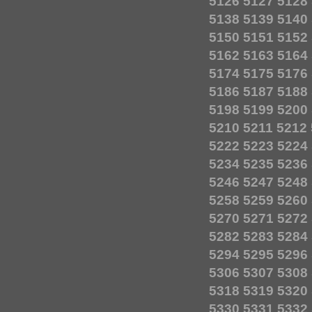
5126
5127
5128
5138
5139
5140
5150
5151
5152
5162
5163
5164
5174
5175
5176
5186
5187
5188
5198
5199
5200
5210
5211
5212
5222
5223
5224
5234
5235
5236
5246
5247
5248
5258
5259
5260
5270
5271
5272
5282
5283
5284
5294
5295
5296
5306
5307
5308
5318
5319
5320
5330
5331
5332