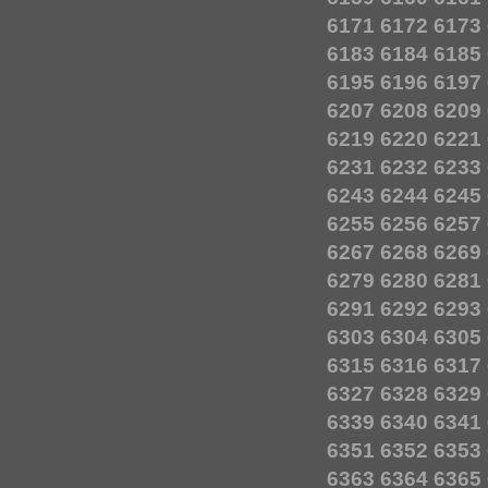
6171
6172
6173
6183
6184
6185
6195
6196
6197
6207
6208
6209
6219
6220
6221
6231
6232
6233
6243
6244
6245
6255
6256
6257
6267
6268
6269
6279
6280
6281
6291
6292
6293
6303
6304
6305
6315
6316
6317
6327
6328
6329
6339
6340
6341
6351
6352
6353
6363
6364
6365