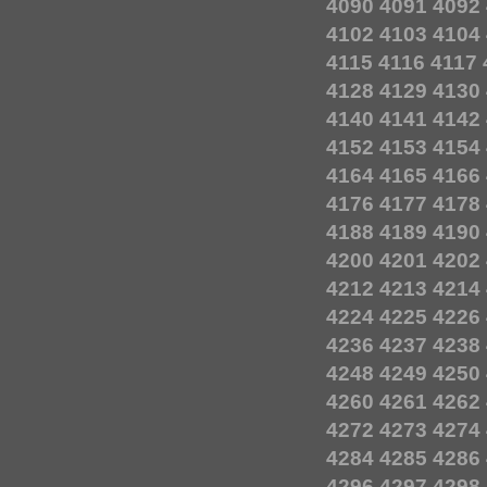
4090
4091
4092
4102
4103
4104
4115
4116
4117
4128
4129
4130
4140
4141
4142
4152
4153
4154
4164
4165
4166
4176
4177
4178
4188
4189
4190
4200
4201
4202
4212
4213
4214
4224
4225
4226
4236
4237
4238
4248
4249
4250
4260
4261
4262
4272
4273
4274
4284
4285
4286
4296
4297
4298