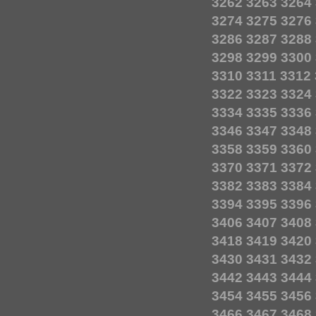
3262
3263
3264
3274
3275
3276
3286
3287
3288
3298
3299
3300
3310
3311
3312
3322
3323
3324
3334
3335
3336
3346
3347
3348
3358
3359
3360
3370
3371
3372
3382
3383
3384
3394
3395
3396
3406
3407
3408
3418
3419
3420
3430
3431
3432
3442
3443
3444
3454
3455
3456
3466
3467
3468