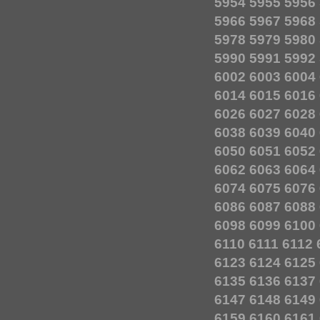
5954
5955
5956
5966
5967
5968
5978
5979
5980
5990
5991
5992
6002
6003
6004
6014
6015
6016
6026
6027
6028
6038
6039
6040
6050
6051
6052
6062
6063
6064
6074
6075
6076
6086
6087
6088
6098
6099
6100
6110
6111
6112
6123
6124
6125
6135
6136
6137
6147
6148
6149
6159
6160
6161