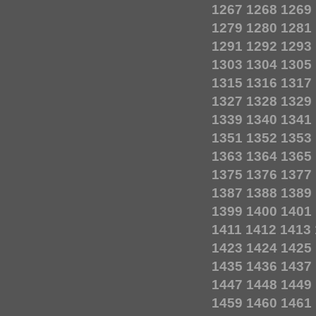
1267
1268
1269
1279
1280
1281
1291
1292
1293
1303
1304
1305
1315
1316
1317
1327
1328
1329
1339
1340
1341
1351
1352
1353
1363
1364
1365
1375
1376
1377
1387
1388
1389
1399
1400
1401
1411
1412
1413
1423
1424
1425
1435
1436
1437
1447
1448
1449
1459
1460
1461