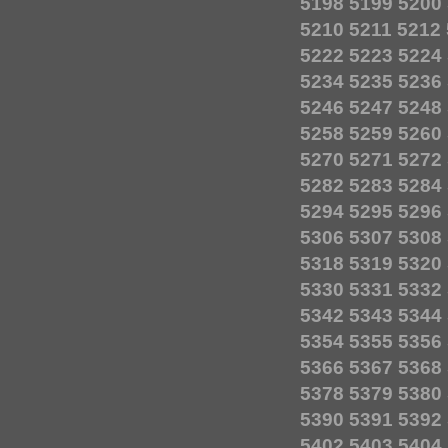
5198
5199
5200
5210
5211
5212
5222
5223
5224
5234
5235
5236
5246
5247
5248
5258
5259
5260
5270
5271
5272
5282
5283
5284
5294
5295
5296
5306
5307
5308
5318
5319
5320
5330
5331
5332
5342
5343
5344
5354
5355
5356
5366
5367
5368
5378
5379
5380
5390
5391
5392
5402
5403
5404