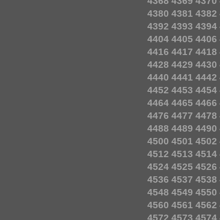
4368
4369
4370
4380
4381
4382
4392
4393
4394
4404
4405
4406
4416
4417
4418
4428
4429
4430
4440
4441
4442
4452
4453
4454
4464
4465
4466
4476
4477
4478
4488
4489
4490
4500
4501
4502
4512
4513
4514
4524
4525
4526
4536
4537
4538
4548
4549
4550
4560
4561
4562
4572
4573
4574