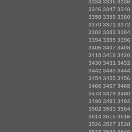
3334
3335
3336
3346
3347
3348
3358
3359
3360
3370
3371
3372
3382
3383
3384
3394
3395
3396
3406
3407
3408
3418
3419
3420
3430
3431
3432
3442
3443
3444
3454
3455
3456
3466
3467
3468
3478
3479
3480
3490
3491
3492
3502
3503
3504
3514
3515
3516
3526
3527
3528
3538
3539
3540