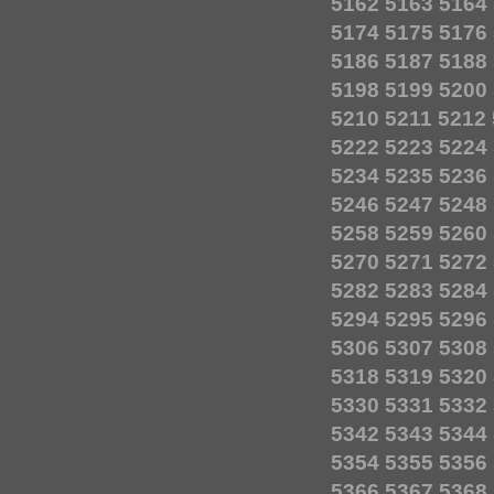
5162
5163
5164
5174
5175
5176
5186
5187
5188
5198
5199
5200
5210
5211
5212
5222
5223
5224
5234
5235
5236
5246
5247
5248
5258
5259
5260
5270
5271
5272
5282
5283
5284
5294
5295
5296
5306
5307
5308
5318
5319
5320
5330
5331
5332
5342
5343
5344
5354
5355
5356
5366
5367
5368