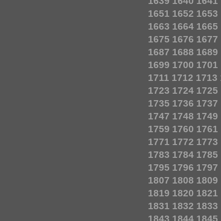
1639
1640
1641
1651
1652
1653
1663
1664
1665
1675
1676
1677
1687
1688
1689
1699
1700
1701
1711
1712
1713
1723
1724
1725
1735
1736
1737
1747
1748
1749
1759
1760
1761
1771
1772
1773
1783
1784
1785
1795
1796
1797
1807
1808
1809
1819
1820
1821
1831
1832
1833
1843
1844
1845