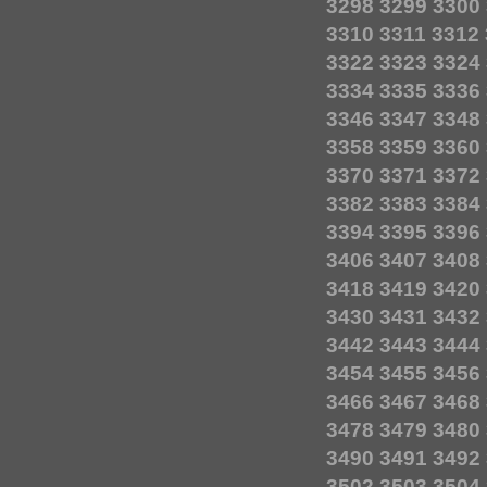
3298
3299
3300
3310
3311
3312
3322
3323
3324
3334
3335
3336
3346
3347
3348
3358
3359
3360
3370
3371
3372
3382
3383
3384
3394
3395
3396
3406
3407
3408
3418
3419
3420
3430
3431
3432
3442
3443
3444
3454
3455
3456
3466
3467
3468
3478
3479
3480
3490
3491
3492
3502
3503
3504