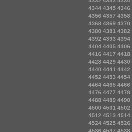
4332
4333
4334
4344
4345
4346
4356
4357
4358
4368
4369
4370
4380
4381
4382
4392
4393
4394
4404
4405
4406
4416
4417
4418
4428
4429
4430
4440
4441
4442
4452
4453
4454
4464
4465
4466
4476
4477
4478
4488
4489
4490
4500
4501
4502
4512
4513
4514
4524
4525
4526
4536
4537
4538