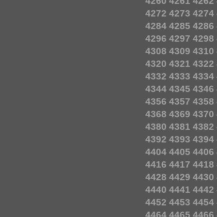
4260
4261
4262
4272
4273
4274
4284
4285
4286
4296
4297
4298
4308
4309
4310
4320
4321
4322
4332
4333
4334
4344
4345
4346
4356
4357
4358
4368
4369
4370
4380
4381
4382
4392
4393
4394
4404
4405
4406
4416
4417
4418
4428
4429
4430
4440
4441
4442
4452
4453
4454
4464
4465
4466