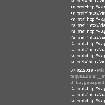
<a href="http://
<a href=http://v
<a href="http://v
<a href=http://vi
<a href="http://v
<a href=http://vi
<a href="http://v
<a href=http://vi
<a href="http://v
<a href=http://vi
<a href="http://v
07.02.2019
-
Mic
tequila.com/__m
d=buygabapenti
<a href=http://via
<a href="http://v
<a href=http://vi