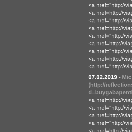
<a href="http://
<a href=http://vi
<a href="http://vi
<a href=http://vi
<a href="http://v
<a href=http://vi
<a href="http://
<a href=http://vi
<a href="http://v
07.02.2019
-
Mic
(http://reflect
d=buygabapenti
<a href=http://vi
<a href="http://v
<a href=http://vi
<a href="http://v
<a href=http://v