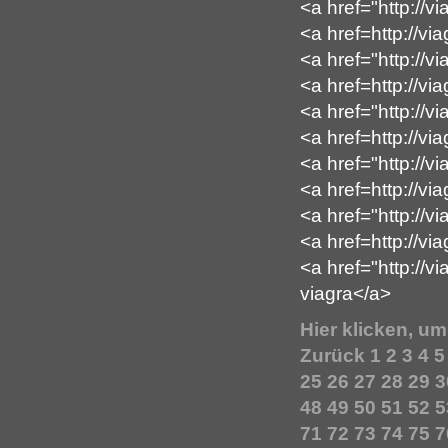
<a href="http://
<a href=http://v
<a href="http://v
<a href=http://vi
<a href="http://v
<a href=http://v
<a href="http://
<a href=http://v
<a href="http://v
<a href=http://vi
<a href="http://v
viagra</a>
Hier klicken, u
Zurück
1
2
3
4
5
25
26
27
28
29
3
48
49
50
51
52
5
71
72
73
74
75
7