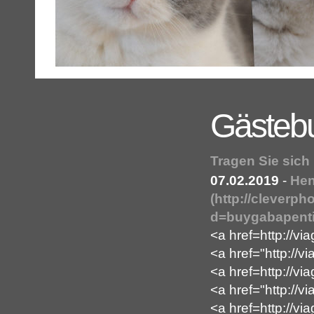
Gästeb
Tragen Sie sich
07.02.2019
-
Hen
(http://cleverp
d=buygabapenti
<a href=http://vi
<a href="http://v
<a href=http://vi
<a href="http://v
<a href=http://vi