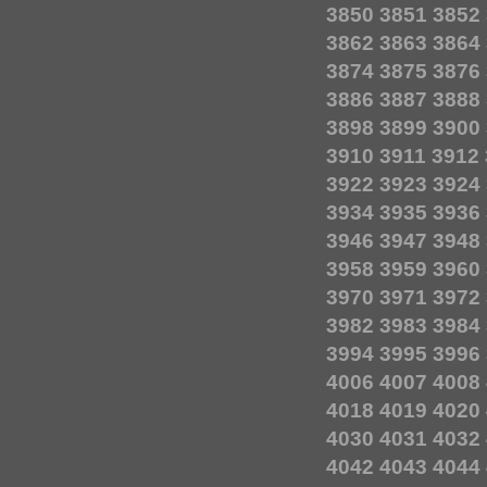
3850
3851
3852
3862
3863
3864
3874
3875
3876
3886
3887
3888
3898
3899
3900
3910
3911
3912
3922
3923
3924
3934
3935
3936
3946
3947
3948
3958
3959
3960
3970
3971
3972
3982
3983
3984
3994
3995
3996
4006
4007
4008
4018
4019
4020
4030
4031
4032
4042
4043
4044