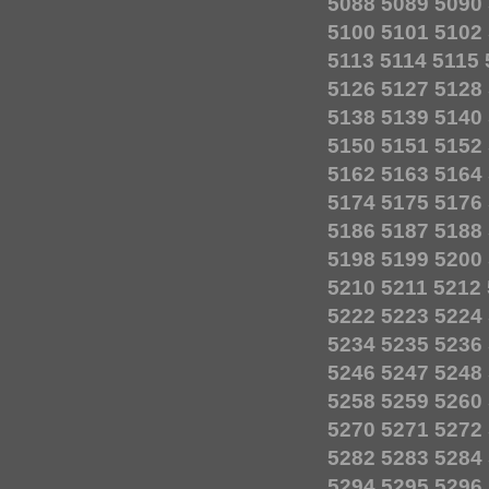
5088
5089
5090
5100
5101
5102
5113
5114
5115
5126
5127
5128
5138
5139
5140
5150
5151
5152
5162
5163
5164
5174
5175
5176
5186
5187
5188
5198
5199
5200
5210
5211
5212
5222
5223
5224
5234
5235
5236
5246
5247
5248
5258
5259
5260
5270
5271
5272
5282
5283
5284
5294
5295
5296