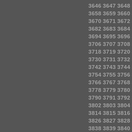
3646
3647
3648
3658
3659
3660
3670
3671
3672
3682
3683
3684
3694
3695
3696
3706
3707
3708
3718
3719
3720
3730
3731
3732
3742
3743
3744
3754
3755
3756
3766
3767
3768
3778
3779
3780
3790
3791
3792
3802
3803
3804
3814
3815
3816
3826
3827
3828
3838
3839
3840