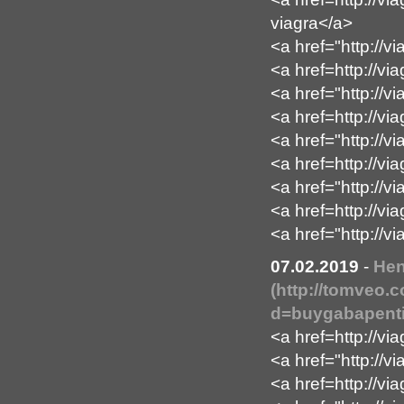
viagra</a>
<a href="http://v
<a href=http://vi
<a href="http://v
<a href=http://v
<a href="http://v
<a href=http://v
<a href="http://v
<a href=http://vi
<a href="http://v
07.02.2019
-
Hen
(http://tomveo.
d=buygabapenti
<a href=http://vi
<a href="http://
<a href=http://v