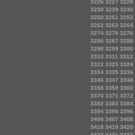
3226
3227
3228
3238
3239
3240
3250
3251
3252
3262
3263
3264
3274
3275
3276
3286
3287
3288
3298
3299
3300
3310
3311
3312
3322
3323
3324
3334
3335
3336
3346
3347
3348
3358
3359
3360
3370
3371
3372
3382
3383
3384
3394
3395
3396
3406
3407
3408
3418
3419
3420
3430
3431
3432