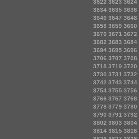
3622
3623
3624
3634
3635
3636
3646
3647
3648
3658
3659
3660
3670
3671
3672
3682
3683
3684
3694
3695
3696
3706
3707
3708
3718
3719
3720
3730
3731
3732
3742
3743
3744
3754
3755
3756
3766
3767
3768
3778
3779
3780
3790
3791
3792
3802
3803
3804
3814
3815
3816
3826
3827
3828