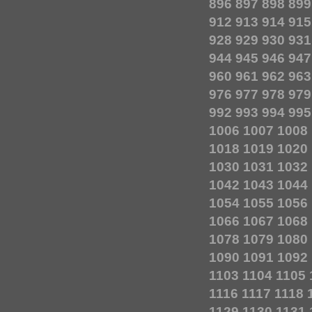
896
897
898
899
912
913
914
915
928
929
930
931
944
945
946
947
960
961
962
963
976
977
978
979
992
993
994
995
1006
1007
1008
1018
1019
1020
1030
1031
1032
1042
1043
1044
1054
1055
1056
1066
1067
1068
1078
1079
1080
1090
1091
1092
1103
1104
1105
1116
1117
1118
1129
1130
1131