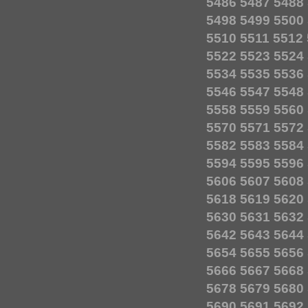
5486
5487
5488
5498
5499
5500
5510
5511
5512
5522
5523
5524
5534
5535
5536
5546
5547
5548
5558
5559
5560
5570
5571
5572
5582
5583
5584
5594
5595
5596
5606
5607
5608
5618
5619
5620
5630
5631
5632
5642
5643
5644
5654
5655
5656
5666
5667
5668
5678
5679
5680
5690
5691
5692