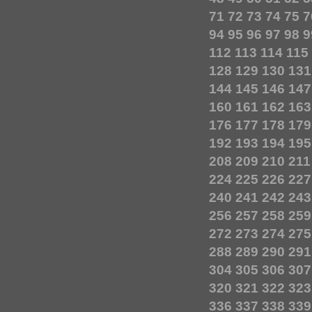
71
72
73
74
75
7
94
95
96
97
98
9
112
113
114
115
128
129
130
131
144
145
146
147
160
161
162
163
176
177
178
179
192
193
194
195
208
209
210
211
224
225
226
227
240
241
242
243
256
257
258
259
272
273
274
275
288
289
290
291
304
305
306
307
320
321
322
323
336
337
338
339