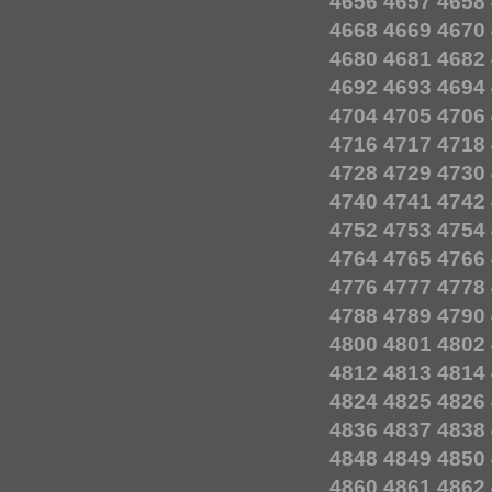
4656
4657
4658
4668
4669
4670
4680
4681
4682
4692
4693
4694
4704
4705
4706
4716
4717
4718
4728
4729
4730
4740
4741
4742
4752
4753
4754
4764
4765
4766
4776
4777
4778
4788
4789
4790
4800
4801
4802
4812
4813
4814
4824
4825
4826
4836
4837
4838
4848
4849
4850
4860
4861
4862