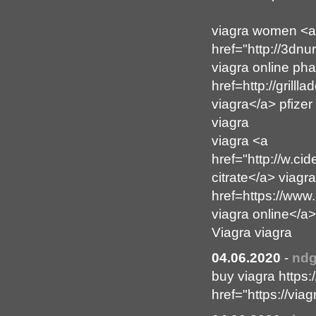
viagra women <a
href="http://3d
viagra online ph
href=http://gril
viagra</a> pfize
viagra
viagra <a
href="http://w.
citrate</a> viagr
href=https://www
viagra online</a>
Viagra viagra
04.06.2020
-
nd
buy viagra https:
href="https://via