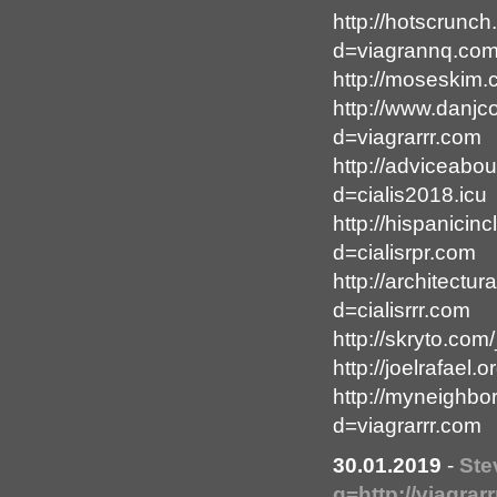
http://hotscrunc
d=viagrannq.co
http://moseskim
http://www.danj
d=viagrarrr.com
http://adviceabo
d=cialis2018.icu
http://hispanici
d=cialisrpr.com
http://architect
d=cialisrrr.com
http://skryto.co
http://joelrafae
http://myneighbo
d=viagrarrr.com
30.01.2019
-
Ste
q=http://viagrar