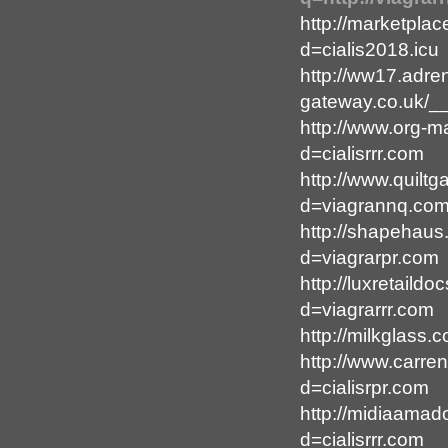
http://marketpl
d=cialis2018.icu
http://ww17.adren
gateway.co.uk/__
http://www.org-m
d=cialisrrr.com
http://www.quilt
d=viagrannq.co
http://shapehau
d=viagrarpr.com
http://luxretaild
d=viagrarrr.com
http://milkglass
http://www.carre
d=cialisrpr.com
http://midiaamad
d=cialisrrr.com