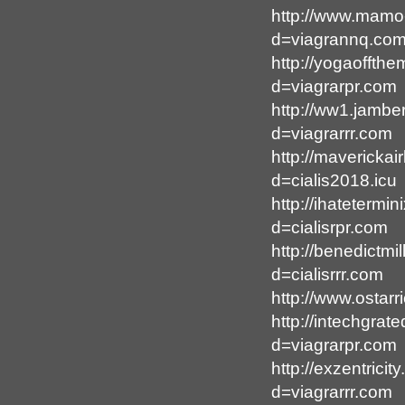
http://www.mamo
d=viagrannq.co
http://yogaoffth
d=viagrarpr.com
http://ww1.jambe
d=viagrarrr.com
http://mavericka
d=cialis2018.icu
http://ihatetermi
d=cialisrpr.com
http://benedictm
d=cialisrrr.com
http://www.ostarr
http://intechgra
d=viagrarpr.com
http://exzentric
d=viagrarrr.com