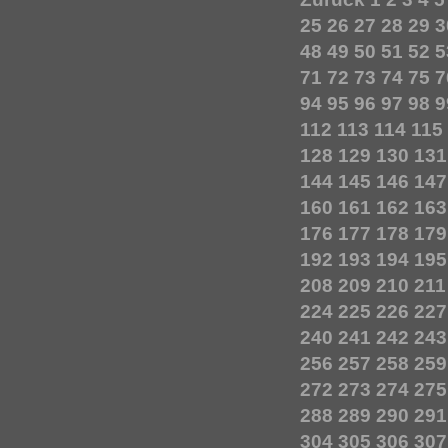
25
26
27
28
29
3
48
49
50
51
52
5
71
72
73
74
75
7
94
95
96
97
98
9
112
113
114
115
128
129
130
131
144
145
146
147
160
161
162
163
176
177
178
179
192
193
194
195
208
209
210
211
224
225
226
227
240
241
242
243
256
257
258
259
272
273
274
275
288
289
290
291
304
305
306
307