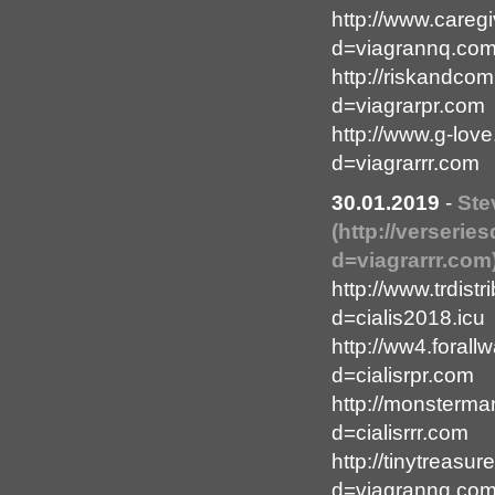
http://www.careg
d=viagrannq.co
http://riskandco
d=viagrarpr.com
http://www.g-lov
d=viagrarrr.com
30.01.2019
-
Ste
(http://verseri
d=viagrarrr.com
http://www.trdis
d=cialis2018.icu
http://ww4.foral
d=cialisrpr.com
http://monsterm
d=cialisrrr.com
http://tinytreas
d=viagrannq.co