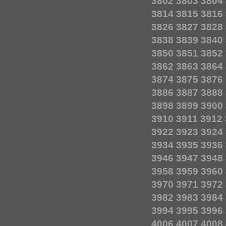
3802
3803
3804
3814
3815
3816
3826
3827
3828
3838
3839
3840
3850
3851
3852
3862
3863
3864
3874
3875
3876
3886
3887
3888
3898
3899
3900
3910
3911
3912
3922
3923
3924
3934
3935
3936
3946
3947
3948
3958
3959
3960
3970
3971
3972
3982
3983
3984
3994
3995
3996
4006
4007
4008