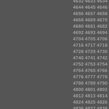
4632
4633
4634
4644
4645
4646
4656
4657
4658
4668
4669
4670
4680
4681
4682
4692
4693
4694
4704
4705
4706
4716
4717
4718
4728
4729
4730
4740
4741
4742
4752
4753
4754
4764
4765
4766
4776
4777
4778
4788
4789
4790
4800
4801
4802
4812
4813
4814
4824
4825
4826
4836
4837
4838