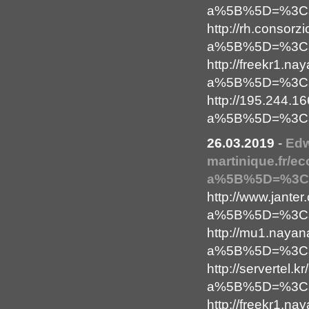
a%5B%5D=%3Ca+
http://rh.consorzio
a%5B%5D=%3Ca+
http://freekr1.
a%5B%5D=%3Ca+
http://195.244
a%5B%5D=%3Ca+
26.03.2019
-
Ed
martinique.fr/ec
a%5B%5D=%3Ca
http://www.jante
a%5B%5D=%3Ca+
http://mu1.nayan
a%5B%5D=%3Ca+
http://servertel.kr
a%5B%5D=%3Ca+
http://freekr1.na