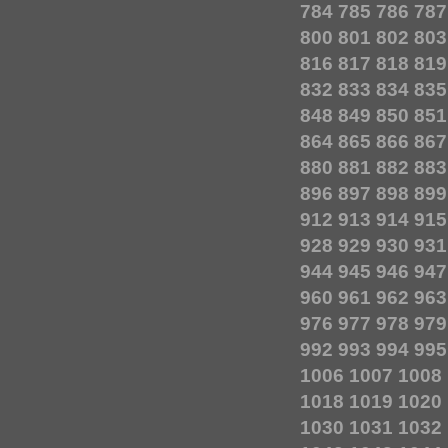
784
785
786
787
800
801
802
803
816
817
818
819
832
833
834
835
848
849
850
851
864
865
866
867
880
881
882
883
896
897
898
899
912
913
914
915
928
929
930
931
944
945
946
947
960
961
962
963
976
977
978
979
992
993
994
995
1006
1007
1008
1018
1019
1020
1030
1031
1032