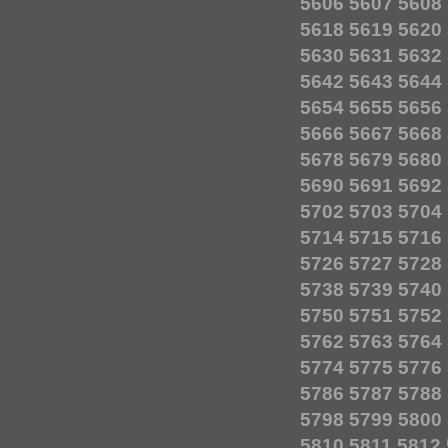
5606
5607
5608
5618
5619
5620
5630
5631
5632
5642
5643
5644
5654
5655
5656
5666
5667
5668
5678
5679
5680
5690
5691
5692
5702
5703
5704
5714
5715
5716
5726
5727
5728
5738
5739
5740
5750
5751
5752
5762
5763
5764
5774
5775
5776
5786
5787
5788
5798
5799
5800
5810
5811
5812