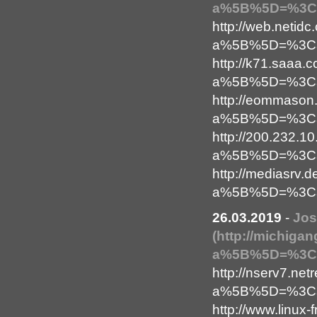
a%5B%5D=%3Ca+
http://web.netidc
a%5B%5D=%3Ca+
http://k71.saaa.c
a%5B%5D=%3Ca+
http://eommason.
a%5B%5D=%3Ca+
http://200.232.1
a%5B%5D=%3Ca+
http://mediasrv
a%5B%5D=%3Ca+
26.03.2019
-
Jo
(http://michigan
a%5B%5D=%3Ca+
http://nserv7.net
a%5B%5D=%3Ca+
http://www.linux-