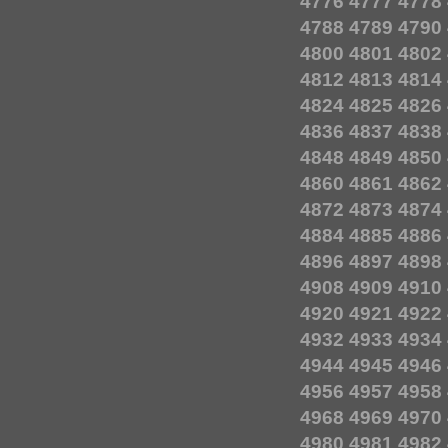
4776
4777
4778
4788
4789
4790
4800
4801
4802
4812
4813
4814
4824
4825
4826
4836
4837
4838
4848
4849
4850
4860
4861
4862
4872
4873
4874
4884
4885
4886
4896
4897
4898
4908
4909
4910
4920
4921
4922
4932
4933
4934
4944
4945
4946
4956
4957
4958
4968
4969
4970
4980
4981
4982