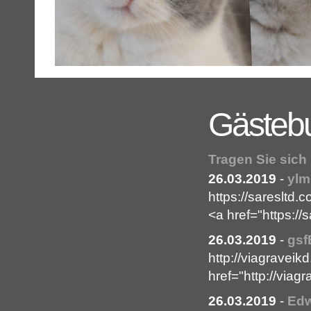
Gästeb
Tragen Sie sich
26.03.2019
-
ylm
https://saresltd
<a href="https:/
26.03.2019
-
gsf
http://viagravei
href="http://viag
26.03.2019
-
Ed