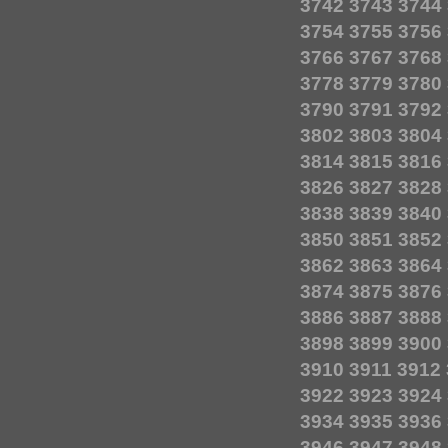
3742
3743
3744
3754
3755
3756
3766
3767
3768
3778
3779
3780
3790
3791
3792
3802
3803
3804
3814
3815
3816
3826
3827
3828
3838
3839
3840
3850
3851
3852
3862
3863
3864
3874
3875
3876
3886
3887
3888
3898
3899
3900
3910
3911
3912
3922
3923
3924
3934
3935
3936
3946
3947
3948